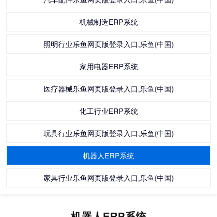
机械制造ERP系统
照明行业乐鱼网页版登录入口,乐鱼(中国)
家用电器ERP系统
医疗器械乐鱼网页版登录入口,乐鱼(中国)
化工行业ERP系统
玩具行业乐鱼网页版登录入口,乐鱼(中国)
机器人ERP系统
家具行业乐鱼网页版登录入口,乐鱼(中国)
机器人ERP系统