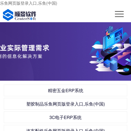
乐鱼网页版登录入口,乐鱼(中国)
精密五金ERP系统
塑胶制品乐鱼网页版登录入口,乐鱼(中国)
3C电子ERP系统
汽车配件乐鱼网页版登录入口,乐鱼(中国)