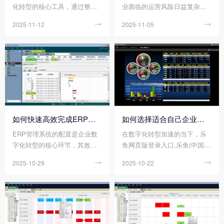
化转型的核心工具，通过整合
业面临的运营风险日益复杂，
财务、供应链、生产、人力资
容易出现供应链中断、财务舞
2025-11-12

2025-11-05

源等模块，能构建起企业资源
弊、合规漏洞、库存积压等问
统一管理的“数字中枢”。然而，
题，轻则导致成本攀升，重则
不同行业(如离散制造与流程制
威胁企业生存。在此背景下，
造)、不同规模(如初创企业与跨
乐鱼网页版登录入口,乐鱼(中
国集团)、不同业务模式(如项目
国) 作为企业数字化转型的基
制与流水线制)的企业，对ERP
石，凭借其数据整合、流程标
系统的功能深度、部署方式、
准化与实时监控能力，正成为
定制化程度的需求截然不同。
企业规避风险的关键工具。
如何快速高效完成ERP管理系统配置?
如何选择适合自己企业的乐鱼网页版登录入口,乐鱼(中国) ?
ERP管理系统的配置是企业数
在数字化转型加速的当下，乐
字化转型的核心环节，其效率
鱼网页版登录入口,乐鱼(中国)
直接影响项目落地周期与业务
已成为企业提升管理效率、构
2025-10-29

2025-10-22

价值释放速度。然而，传统ER
建竞争力的核心工具。然而，
P管理系统配置方式暴露出诸多
市场上的乐鱼网页版登录入口,
弊端，需求模糊导致方向偏
乐鱼(中国) 在功能架构、实施
差、流程冗余造成资源浪费、
模式、服务能力等方面存在显
技术壁垒阻碍实施进度，这些
著差异，企业若缺乏系统性选
问题使得配置周期不断延长、
型方法，易陷入“功能冗余导致