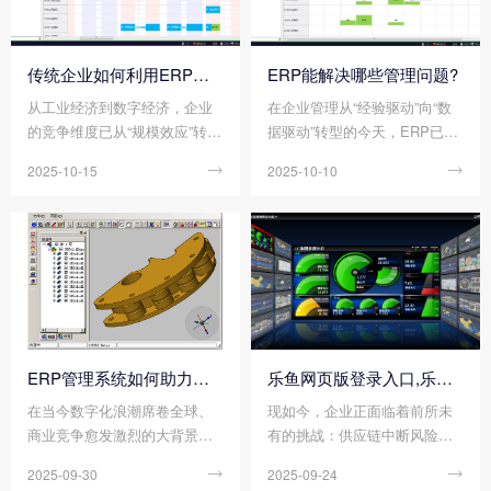
成本持续超支，严重制约了企
成本浪费”或“适配不足引发二次
业数字化转型的步伐。
改造”的困境。那么您知道如何
选择适合自己企业的乐鱼网页
传统企业如何利用ERP系统重塑竞争力?
ERP能解决哪些管理问题?
版登录入口,乐鱼(中国) 吗?
从工业经济到数字经济，企业
在企业管理从“经验驱动”向“数
的竞争维度已从“规模效应”转
据驱动”转型的今天，ERP已成
向“敏捷响应”。传统企业若想在
为企业突破管理瓶颈、实现高
2025-10-15

2025-10-10

不确定性的市场中实现韧性增
效运营的核心工具。它通过整
长，ERP系统作为企业资源整
合资源、优化流程、打通数据
合的核心工具，正成为重塑竞
孤岛，为企业提供了一体化的
争力的关键抓手。通过打通数
管理解决方案。无论是成本控
据孤岛、优化业务流程、赋能
制、决策效率还是供应链协
智能决策，ERP系统正帮助传
同，ERP正帮助企业解决那些
统企业实现从“粗放管理”到“精
传统管理模式下“想改却改不
益运营”的跨越式升级。那么您
动”的深层问题。
知道传统企业如何利用ERP系
ERP管理系统如何助力企业实现高效管理?
乐鱼网页版登录入口,乐鱼(中国) 系统的基本结构包含有哪些?
统重塑竞争力吗?
在当今数字化浪潮席卷全球、
现如今，企业正面临着前所未
商业竞争愈发激烈的大背景
有的挑战：供应链中断风险加
下，企业面临着前所未有的挑
剧、客户需求瞬息万变、跨部
2025-09-30

2025-09-24

战与机遇。高效管理成为企业
门协作效率低下、数据孤岛导