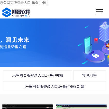
乐鱼网页版登录入口,乐鱼(中国)
乐鱼网页版登录入口,乐鱼(中国)
常见问答
乐鱼网页版登录入口,乐鱼(中国) 新闻