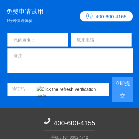
免费申请试用

400-600-4155
1分钟快速体验
立即提
交

400-600-4155
手机：134 3302 4712