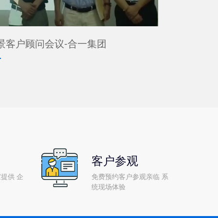
景客户顾问会议-合一集团
客户参观
提供 企
免费预约客户参观亲临 系
统现场体验