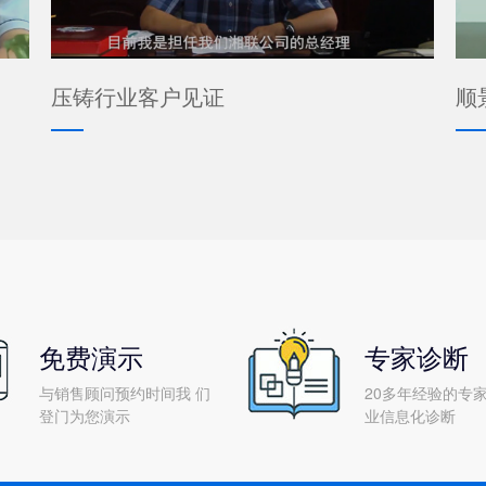
压铸行业客户见证
顺
免费演示
专家诊断
与销售顾问预约时间我 们
20多年经验的专家
登门为您演示
业信息化诊断