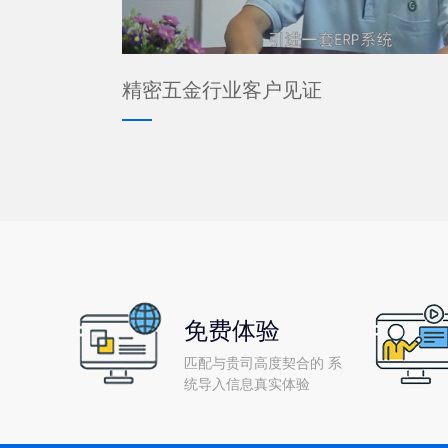
精密五金行业客户见证
免费体验
匹配与贵司高度契合的 系
统导入信息真实体验