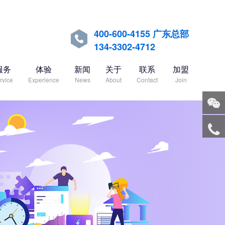
400-600-4155 广东总部

134-3302-4712
服务
体验
新闻
关于
联系
加盟
rvice
Experience
News
About
Contact
Join
关注
微信
服务
热线
回到
顶部