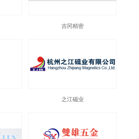
吉冈精密
之江磁业