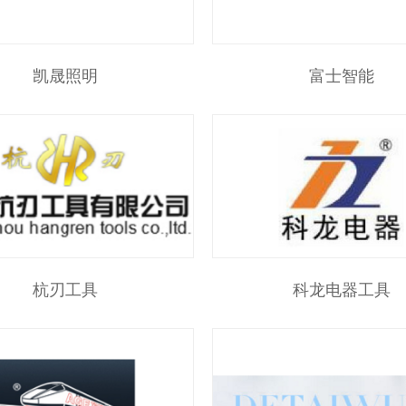
凯晟照明
富士智能
杭刃工具
科龙电器工具