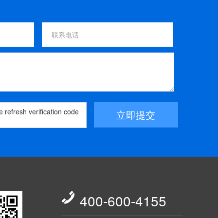
立即提交

400-600-4155