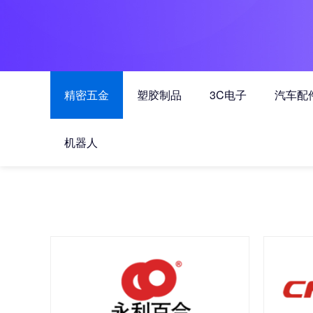
精密五金
塑胶制品
3C电子
汽车配
机器人