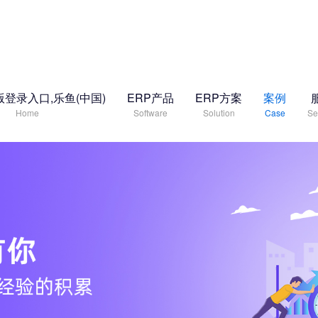
登录入口,乐鱼(中国)
ERP产品
ERP方案
案例
Home
Software
Solution
Case
Se