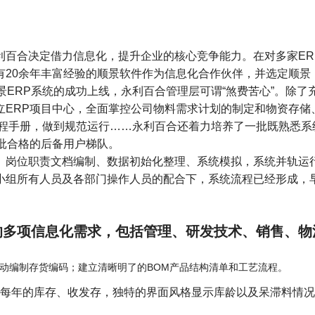
百合决定借力信息化，提升企业的核心竞争能力。在对多家ER
有20余年丰富经验的顺景软件作为信息化合作伙伴，并选定顺景
景ERP系统的成功上线，永利百合管理层可谓“煞费苦心”。除了
立ERP项目中心，全面掌控公司物料需求计划的制定和物资存储
流程手册，做到规范运行……永利百合还着力培养了一批既熟悉系
批合格的后备用户梯队。
、岗位职责文档编制、数据初始化整理、系统模拟，系统并轨运
小组所有人员及各部门操作人员的配合下，系统流程已经形成，
的多项信息化需求，包括管理、研发技术、销售、物
：
动编制存货编码；建立清晰明了的BOM产品结构清单和工艺流程。
每年的库存、收发存，独特的界面风格显示库龄以及呆滞料情况