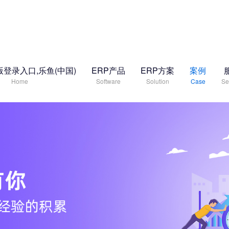
登录入口,乐鱼(中国)
ERP产品
ERP方案
案例
Home
Software
Solution
Case
Se