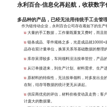
永利百合-信息化再起航，收获数字
多品种的产品，已经无法用传统手工去管理
作为链传动企业，永利百合公司存在着如下的生产
u
大量的手工数据，工作量既重复又费时，而且
u
链条成品、零件规格之多，光是成品就1000
品存在双计量单位，换算关系等基础数据的整理
u
库存呆滞较多，车间领料没法按单管控，产品
u
从订单接进来，到生产计划、材料需求、生产
u
原材料的特殊性，无法按单领料，对多发出去
在制，结存等数据的统计更无从谈起。
u
供应商优劣的评估，材料价格变动及走势；客
计庞大的数据量。