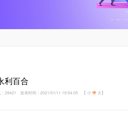
永利百合
：29421
发表时间：2021/01/11 19:54:05
【
小
中
大
】