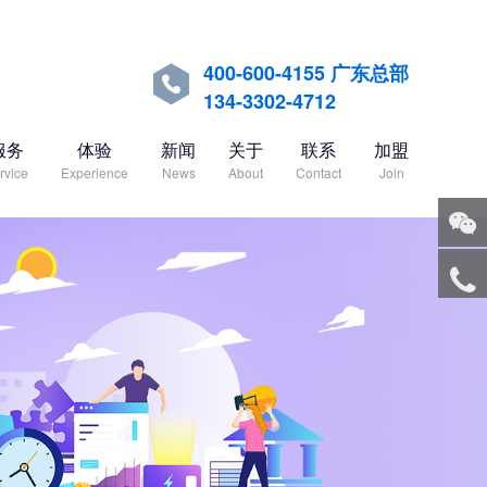
400-600-4155 广东总部

134-3302-4712
服务
体验
新闻
关于
联系
加盟
rvice
Experience
News
About
Contact
Join
关注
微信
服务
热线
回到
顶部