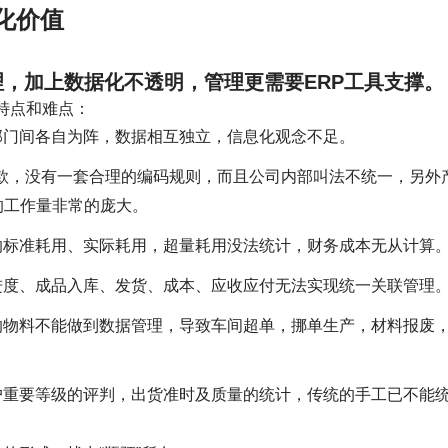
化价值
，加上数据化不透明，管理更需要ERP工具支撑。
特点和难点：
部门间各自为阵，数据相互独立，信息化观念不足。
0+款，没有一套合理的编码规则，而且公司内部叫法不统一，另外
的工作量非常的庞大。
的标准耗用、实际耗用，超量耗用没法统计，财务成本无从计算
进度、成品入库、发货、成本、应收应付无法实现统一关联管理
的物料不能做到数据管理，导致车间超单，挪单生产，材料报废
户重要等级的评判，出货准时及质量的统计，传统的手工已不能