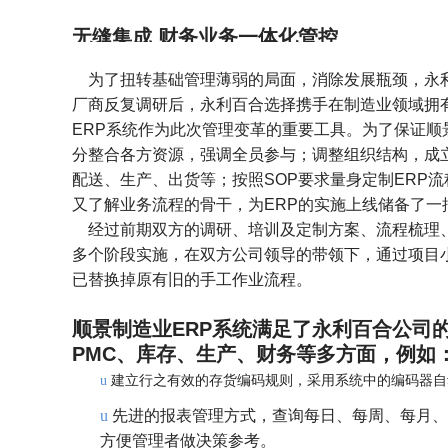
无缝集成 财务业务一体化管控
为了扭转基础管理薄弱的局面，消除发展瓶颈，永利
厂商反复调研后，永利百合选择携手在制造业领域拥
ERP系统作为此次管理变革的重要工具。为了保证顺
分整合各方资源，强调全员参与；调整组织结构，成
配送、生产、出货等；按照SOP要求量身定制ERP
又了解业务流程的骨干，为ERP的实施上线储备了一
经过前期双方的调研、培训及定制方案、流程梳理
多个阶段实施，在双方公司领导的带领下，通过项目
已替换掉原有旧的手工作业流程。
顺景制造业ERP系统满足了永利百合公司
PMC、库存、生产、财务等多方面，例如
建立行之有效的存货编码规则，采用系统中的编码器自
u
u
先进的报表管理方式，查询每日、每周、每月、
方便管理者做决策参考。