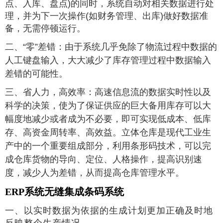
点、入库、盘点)的同时，系统自动对相关数据进行处
理，并为下一次操作(如财务管理、出库)做好数据准
备，无需停顿运行。
二、“零”差错
：
由于系统几乎免除了物流过程中数据的
人工键盘输入，大大减少了库存管理过程中数据输入
差错的可能性。
三、省人力，高效率
：
高速信息流的数据实时性以及
科学的决策，使为了保证供应的巨大备用库存可以大
幅度地减少或者成为不必要，即可实现低成本、低库
存、高资金周转率、高效益。立体仓库是现代工业生
产中的一个重要组成部分，利用条形码技术，可以完
成仓库货物的导向、定位、人格操作，提高识别速
度，减少人为差错，从而提高仓库管理水平。
ERP系统无缝集成条码系统
一、以实时数据为依据的生成计划更加正确及时地
反映整个生产情况。