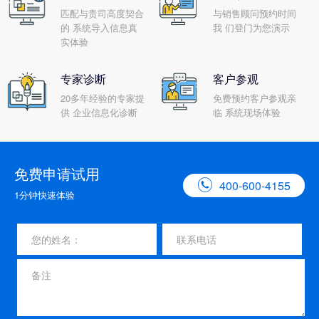
匹配与贵司高度契合
与销售顾问预约时间
的 系统导入信息真
我 们登门为您演示
实体验
专家诊断
客户参观
20多年经验的专家提
免费预约客户参观亲
供 企业信息化诊断
临 系统现场体验
免费申请试用

400-600-4155
1分钟快速体验