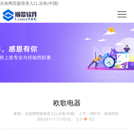
乐鱼网页版登录入口,乐鱼(中国)
欧歌电器
来源： 乐鱼网页版登录入口,乐鱼(中国)
人气：28216
发表时间：
2021/01/11 17:03:02
【
小
中
大
】