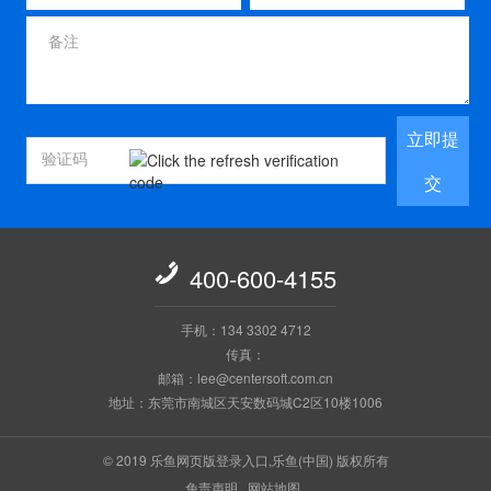
立即提
交

400-600-4155
手机：134 3302 4712
传真：
邮箱：lee@centersoft.com.cn
地址：东莞市南城区天安数码城C2区10楼1006
© 2019 乐鱼网页版登录入口,乐鱼(中国) 版权所有
免责声明
网站地图