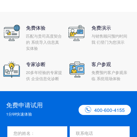
免费体验
免费演示
匹配与贵司高度契合
与销售顾问预约时间
的 系统导入信息真
我 们登门为您演示
实体验
专家诊断
客户参观
20多年经验的专家提
免费预约客户参观亲
供 企业信息化诊断
临 系统现场体验
免费申请试用

400-600-4155
1分钟快速体验