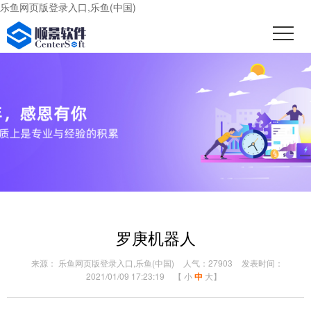
乐鱼网页版登录入口,乐鱼(中国)
罗庚机器人
来源： 乐鱼网页版登录入口,乐鱼(中国)
人气：27903
发表时间：
2021/01/09 17:23:19
【
小
中
大
】