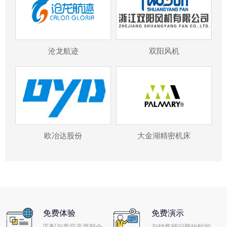
沧龙航迹
双阳风机
欧冶达股份
大金湖精密机床
免费体验
免费演示
匹配与贵司高度契合
与销售顾问预约时间