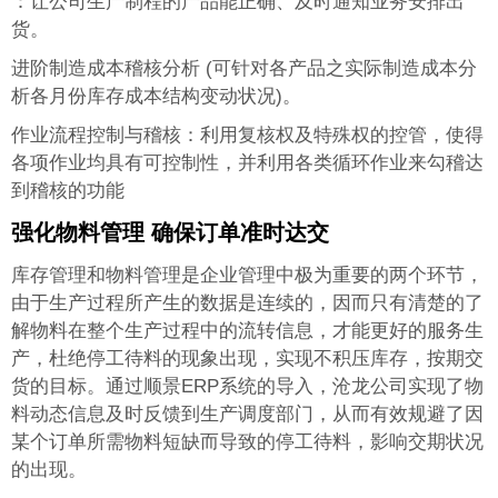
：让公司生产制程的产品能正确、及时通知业务安排出
货。
进阶制造成本稽核分析 (可针对各产品之实际制造成本分
析各月份库存成本结构变动状况)。
作业流程控制与稽核：利用复核权及特殊权的控管，使得
各项作业均具有可控制性，并利用各类循环作业来勾稽达
到稽核的功能
强化物料管理 确保订单准时达交
库存管理和物料管理是企业管理中极为重要的两个环节，
由于生产过程所产生的数据是连续的，因而只有清楚的了
解物料在整个生产过程中的流转信息，才能更好的服务生
产，杜绝停工待料的现象出现，实现不积压库存，按期交
货的目标。通过顺景ERP系统的导入，沧龙公司实现了物
料动态信息及时反馈到生产调度部门，从而有效规避了因
某个订单所需物料短缺而导致的停工待料，影响交期状况
的出现。