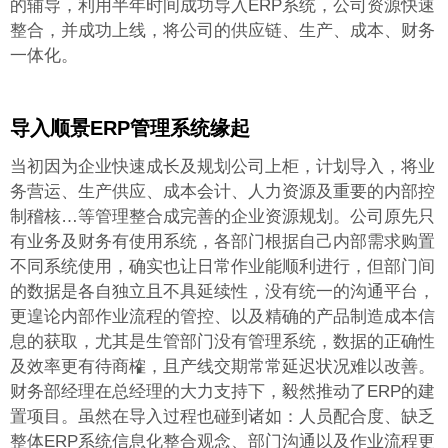
的辅导，利用半年时间成功导入ERP系统，公司资源快速
整合，并成功上线，将公司的供应链、生产、成本、财务
一体化。
导入顺景ERP管理系统
缘起
当初因为企业快速成长及规划公司上柜，计划导入
，将业
务营运、生产供应、成本会计、人力资源及重要的内部控
制稽核…等管理整合成完善的企业资源规划。公司原先只
有业务及财务有使用系统，各部门根据自己内部需求购置
不同系统使用，确实也让日常作业能顺利进行，但部门间
的数据是各自独立且不具延续性，没有统一的沟通平台，
更遑论内部作业流程的管控、以及精确的产品制造成本信
息的获取，尤其是生管部门没有管理系统，数据的正确性
及效率更有待商榷，且产线交期常常延迟状况难以改善。
财务部经理在总经理的大力支持下，毅然推动了ERP的建
置项目。虽然在导入过程也碰到诸如：人员配合度、缺乏
整体ERP系统信息化整合观念、部门沟通以及作业流程更