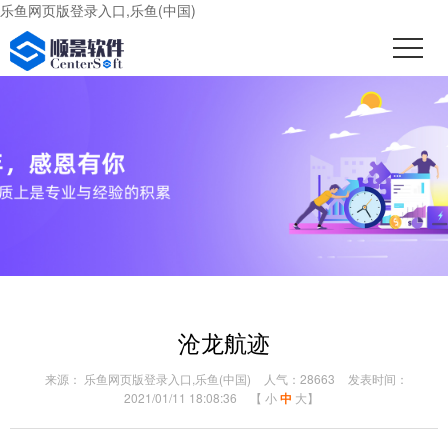
乐鱼网页版登录入口,乐鱼(中国)
沧龙航迹
来源： 乐鱼网页版登录入口,乐鱼(中国)
人气：28663
发表时间：
2021/01/11 18:08:36
【
小
中
大
】