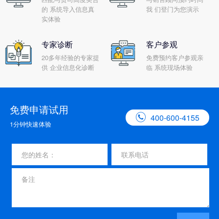
的 系统导入信息真
我 们登门为您演示
实体验
专家诊断
客户参观
20多年经验的专家提
免费预约客户参观亲
供 企业信息化诊断
临 系统现场体验
免费申请试用

400-600-4155
1分钟快速体验