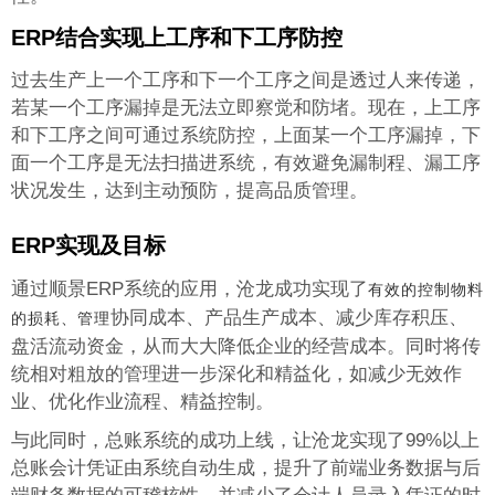
ERP结合实现上工序和下工序防控
过去生产上一个工序和下一个工序之间是透过人来传递，
若某一个工序漏掉是无法立即察觉和防堵。现在，上工序
和下工序之间可通过系统防控，上面某一个工序漏掉，下
面一个工序是无法扫描进系统，有效避免漏制程、漏工序
状况发生，达到主动预防，提高品质管理。
ERP实现及目标
通过顺景ERP系统的应用，沧龙成功实现了
有效的控制物料
协同成本、产品生产成本、减少库存积压、
的损耗、管理
盘活流动资金，从而大大降低企业的经营成本。同时将传
统相对粗放的管理进一步深化和精益化，如减少无效作
业、优化作业流程、精益控制。
与此同时，总账系统的成功上线，让沧龙实现了99%以上
总账会计凭证由系统自动生成，提升了前端业务数据与后