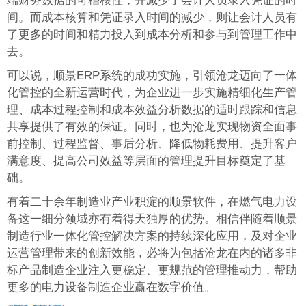
端财务数据的可稽核性，并减少了会计人员录入凭证的时
间。而成本核算和凭证录入时间的减少，则让会计人员有
了更多的时间和精力投入到成本分析和参与到管理工作中
去。
可以说，顺景ERP系统的成功实施，引领沧龙迈向了一体
化管控的全新运营时代，为企业进一步实施精细化生产管
理、成本过程控制和成本效益分析数据的适时跟踪和信息
共享提供了有效的保证。同时，也为沧龙实现物资全面事
前控制、过程监督、事后分析、降低物耗费用、提升客户
满意度、提高公司效益等层面的管理提升目标奠定了基
础。
有着二十余年制造业产业积淀的顺景软件，在燃气电力设
备这一细分领域亦有着得天独厚的优势。相信伴随着顺景
制造行业一体化管控解决方案的持续深化应用，及对企业
运营管理带来的创新效能，必将为包括沧龙在内的诸多非
标产品制造企业注入更稳定、更规范的管理推动力，帮助
更多的电力设备制造企业赢在数字价值。